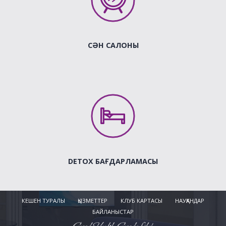
СӘН САЛОНЫ
DETOX БАҒДАРЛАМАСЫ
КЕШЕН ТУРАЛЫ
ҚЫЗМЕТТЕР
КЛУБ КАРТАСЫ
НАУҚАНДАР
БАЙЛАНЫСТАР