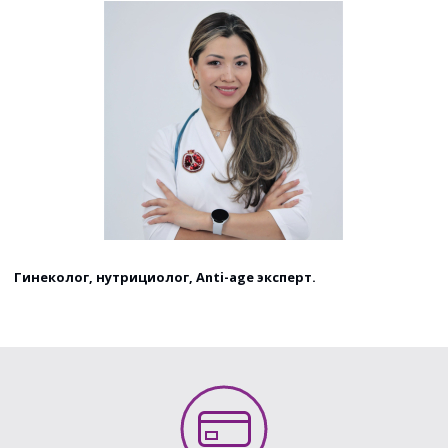
Гинеколог, нутрициолог, Anti-age эксперт.