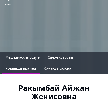
6-й
этаж
Медицинские услуги
Салон красоты
Команда врачей
Команда салона
Ракымбай Айжан
Женисовна