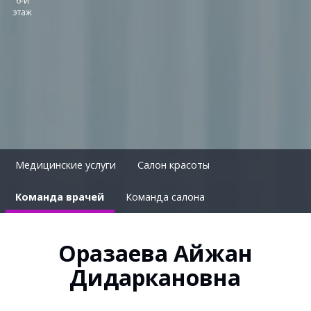
6-й
этаж
Медицинские услуги
Салон красоты
Команда врачей
Команда салона
Оразаева Айжан
Дидаркановна