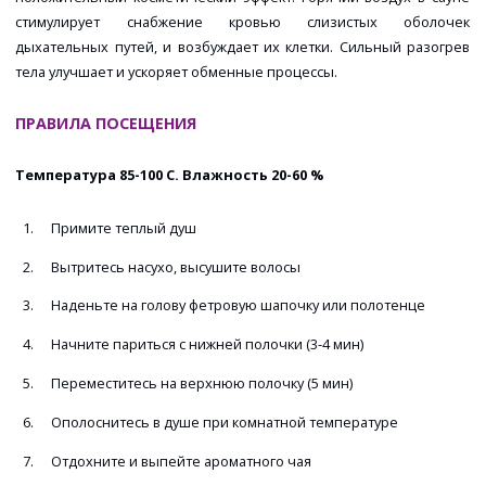
стимулирует снабжение кровью слизистых оболочек
дыхательных путей, и возбуждает их клетки. Сильный разогрев
тела улучшает и ускоряет обменные процессы.
ПРАВИЛА ПОСЕЩЕНИЯ
Температура 85-100 С. Влажность 20-60 %
Примите теплый душ
Вытритесь насухо, высушите волосы
Наденьте на голову фетровую шапочку или полотенце
Начните париться с нижней полочки (3-4 мин)
Переместитесь на верхнюю полочку (5 мин)
Ополоснитесь в душе при комнатной температуре
Отдохните и выпейте ароматного чая