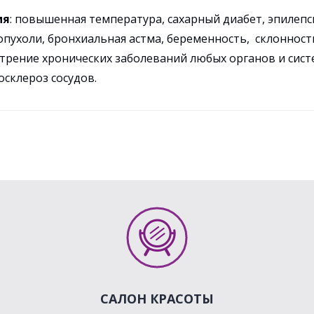
ия
: повышенная температура, сахарный диабет, эпилепс
опухоли, бронхиальная астма, беременность, склонност
стрение хронических заболеваний любых органов и сист
склероз сосудов.
САЛОН КРАСОТЫ