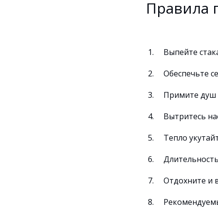
Правила 
Выпейте стак
Обеспечьте с
Примите душ
Вытритесь на
Тепло укутайт
Длительность 
Отдохните и 
Рекомендуемый