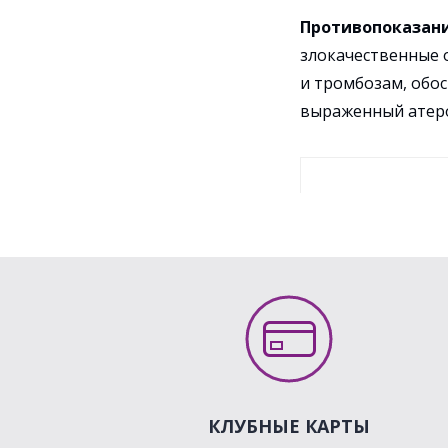
Противопоказан
злокачественные 
и тромбозам, обо
выраженный атеро
КЛУБНЫЕ КАРТЫ