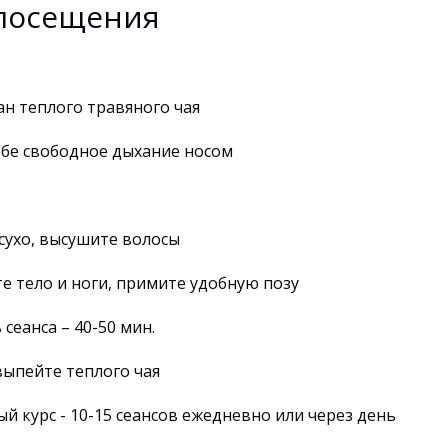
посещения
ан теплого травяного чая
ебе свободное дыхание носом
сухо, высушите волосы
е тело и ноги, примите удобную позу
сеанса – 40-50 мин.
выпейте теплого чая
 курс - 10-15 сеансов ежедневно или через день