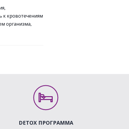
ия,
ь к кровотечениям
ем организма,
DETOX ПРОГРАММА